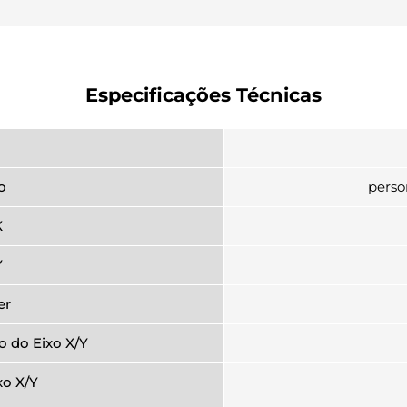
Especificações Técnicas
o
perso
X
Y
er
 do Eixo X/Y
xo X/Y