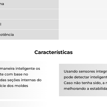
ma
l
Potência
Características
 maneira inteligente os
Usando sensores integr
rte com base no
pode detectar inteligen
das seções internas do
Caso não tenha sido, a
ície dos moldes
melhorando a estabilid