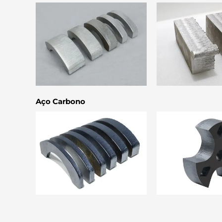
Aço Carbono