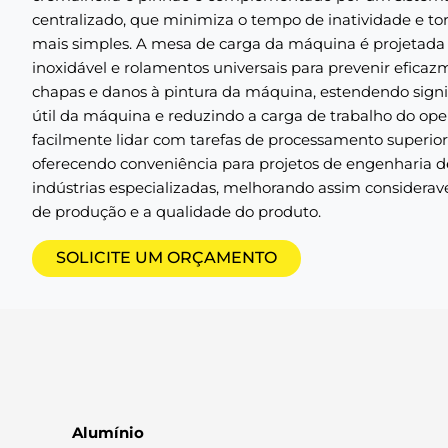
centralizado, que minimiza o tempo de inatividade e t
mais simples. A mesa de carga da máquina é projetada
inoxidável e rolamentos universais para prevenir efica
chapas e danos à pintura da máquina, estendendo signi
útil da máquina e reduzindo a carga de trabalho do ope
facilmente lidar com tarefas de processamento superior
oferecendo conveniência para projetos de engenharia d
indústrias especializadas, melhorando assim considerav
de produção e a qualidade do produto.
SOLICITE UM ORÇAMENTO
Alumínio