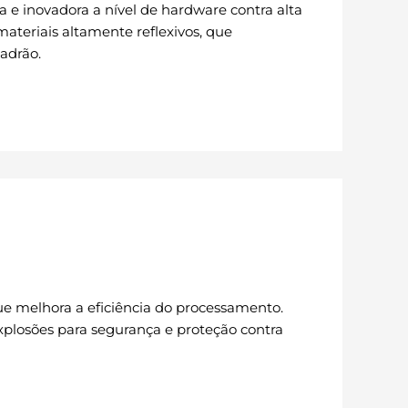
a e inovadora a nível de hardware contra alta
materiais altamente reflexivos, que
adrão.
e melhora a eficiência do processamento.
plosões para segurança e proteção contra