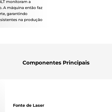
BLT monitoram a
o. A máquina então faz
te, garantindo
nsistentes na produção
Componentes Principais
Fonte de Laser