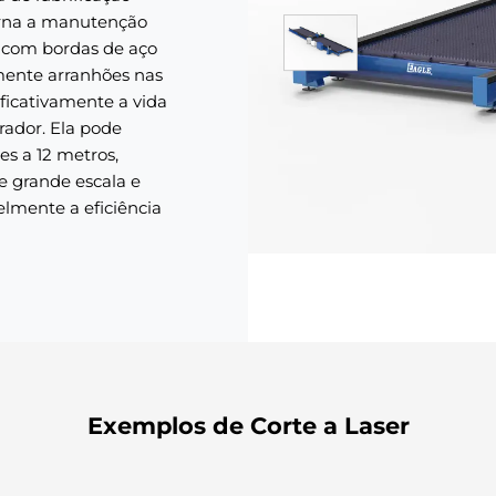
orna a manutenção
 com bordas de aço
zmente arranhões nas
ficativamente a vida
rador. Ela pode
es a 12 metros,
e grande escala e
elmente a eficiência
Exemplos de Corte a Laser