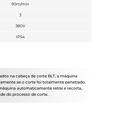
90m/min
3
380V
IP54
ados na cabeça de corte BLT, a máquina
temente se o corte foi totalmente penetrado.
 máquina automaticamente retrai e recorta,
ade do processo de corte.