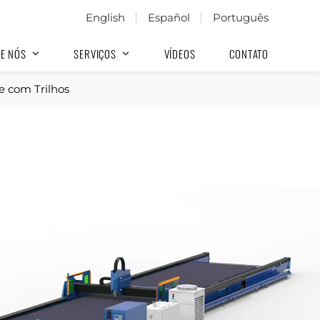
English
Español
Português
E NÓS
SERVIÇOS
VÍDEOS
CONTATO
e com Trilhos